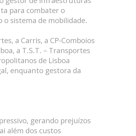
o gestor de Infraestruturas
nta para combater o
 o sistema de mobilidade.
rtes, a Carris, a CP-Comboios
sboa, a T.S.T. – Transportes
ropolitanos de Lisboa
gal, enquanto gestora da
ressivo, gerando prejuízos
ai além dos custos