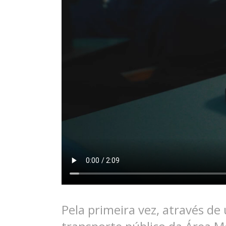
Pela primeira vez, através de 