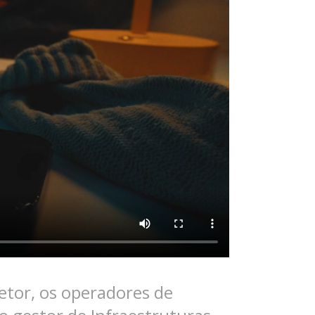
setor, os operadores de