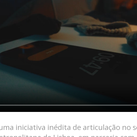
uma iniciativa inédita de articulação no 