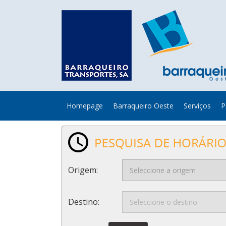
Homepage
Barraqueiro Oeste
Serviços
P
Origem:
Destino: