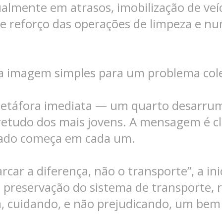
ualmente em atrasos, imobilização de veíc
e reforço das operações de limpeza e nu
a imagem simples para um problema cole
etáfora imediata — um quarto desarru
etudo dos mais jovens. A mensagem é cl
idado começa em cada um.
car a diferença, não o transporte”, a inic
preservação do sistema de transporte, 
va, cuidando, e não prejudicando, um bem