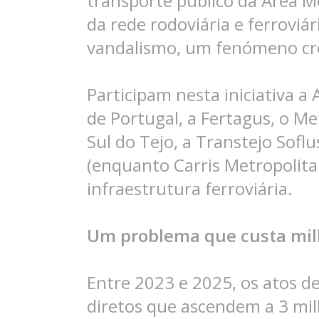
transporte público da Área M
da rede rodoviária e ferrovi
vandalismo, um fenómeno cre
Participam nesta iniciativa a
de Portugal, a Fertagus, o Me
Sul do Tejo, a Transtejo Sofl
(enquanto Carris Metropolita
infraestrutura ferroviária.
Um problema que custa milh
Entre 2023 e 2025, os atos 
diretos que ascendem a 3 mil