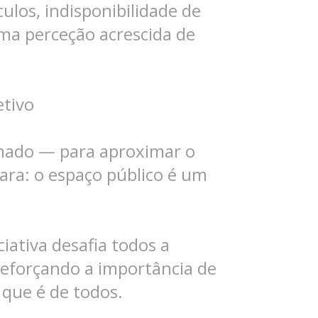
ulos, indisponibilidade de
ma perceção acrescida de
tivo
mado — para aproximar o
ara: o espaço público é um
iativa desafia todos a
reforçando a importância de
 que é de todos.