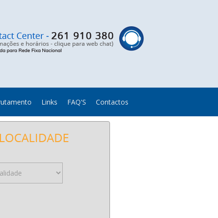
rutamento
Links
FAQ'S
Contactos