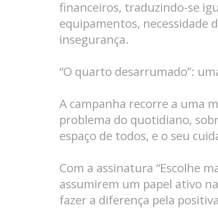
financeiros, traduzindo-se ig
equipamentos, necessidade d
insegurança.
“O quarto desarrumado”: um
A campanha recorre a uma m
problema do quotidiano, sobr
espaço de todos, e o seu cu
Com a assinatura “Escolhe mar
assumirem um papel ativo na 
fazer a diferença pela positi