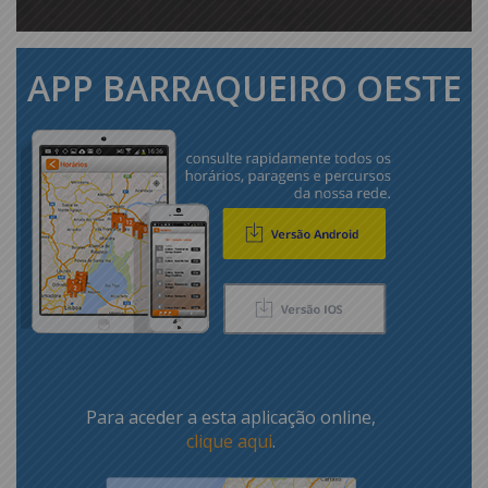
APP BARRAQUEIRO OESTE
Para aceder a esta aplicação online,
clique aqui
.