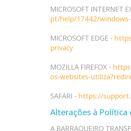
MICROSOFT INTERNET E
pt/help/17442/windows-
MICROSOFT EDGE -
http
privacy
MOZILLA FIREFOX -
https
os-websites-utiliza?redi
SAFARI -
https://suppor
Alterações à Política
A BARRAQUEIRO TRANSPORT