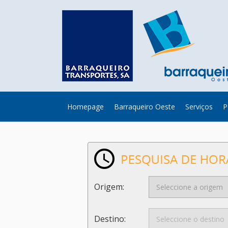
Homepage
Barraqueiro Oeste
Serviços
P
Origem:
Destino: