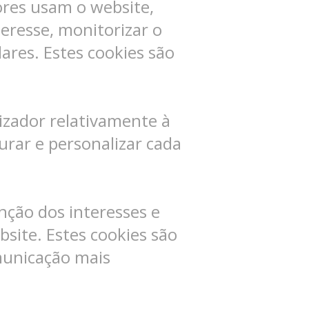
ores usam o website,
eresse, monitorizar o
res. Estes cookies são
izador relativamente à
urar e personalizar cada
nção dos interesses e
bsite. Estes cookies são
omunicação mais