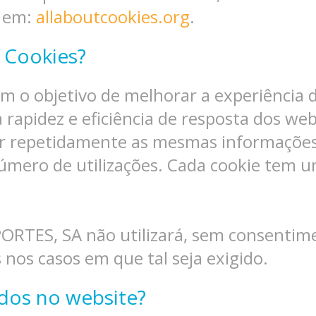
s em:
allaboutcookies.org
.
s Cookies?
tem o objetivo de melhorar a experiência
rapidez e eficiência de resposta dos web
ir repetidamente as mesmas informações
 número de utilizações. Cada cookie tem
TES, SA não utilizará, sem consentime
nos casos em que tal seja exigido.
dos no website?