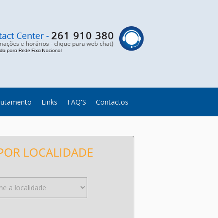
rutamento
Links
FAQ'S
Contactos