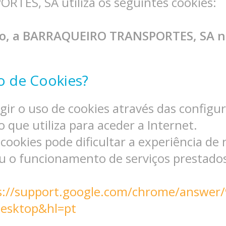
ES, SA utiliza os seguintes cookies:
co, a BARRAQUEIRO TRANSPORTES, SA não
o de Cookies?
gir o uso de cookies através das config
o que utiliza para aceder a Internet.
e cookies pode dificultar a experiência de
 ou o funcionamento de serviços prestados
s://support.google.com/chrome/answer
esktop&hl=pt