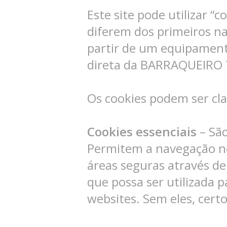
Este site pode utilizar “c
diferem dos primeiros na
partir de um equipament
direta da BARRAQUEIRO
Os cookies podem ser cla
Cookies essenciais
– São
Permitem a navegação no 
áreas seguras através de
que possa ser utilizada pa
websites. Sem eles, cert