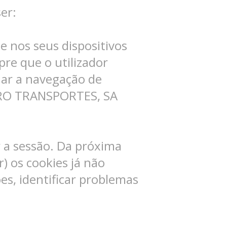
er:
 nos seus dispositivos
pre que o utilizador
onar a navegação de
EIRO TRANSPORTES, SA
r a sessão. Da próxima
) os cookies já não
es, identificar problemas