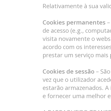
Relativamente à sua vali
Cookies permanentes
–
de acesso (e.g., computad
visita novamente o websi
acordo com os interesse
prestar um serviço mais 
Cookies de sessão
– São
vez que o utilizador ace
estarão armazenados. A i
e fornecer uma melhor e