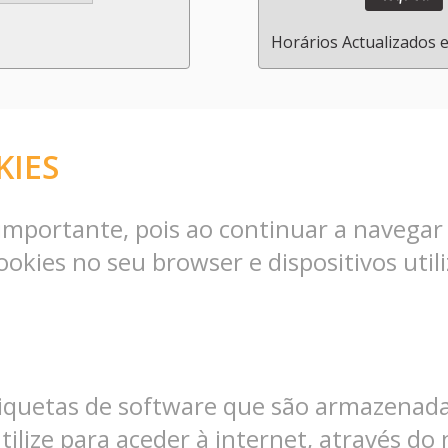
Horários Actualizados 
KIES
 é importante, pois ao continuar a navega
kies no seu browser e dispositivos utili
tiquetas de software que são armazenad
tilize para aceder à internet, através do