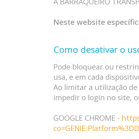
A BARRAQUEIRO TRANSPORT
Neste website específi
Como desativar o us
Pode bloquear ou restrin
usa, e em cada dispositiv
Ao limitar a utilização d
impedir o login no site,
GOOGLE CHROME -
http
co=GENIE.Platform%3DD