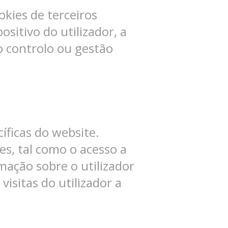
ookies de terceiros
sitivo do utilizador, a
o controlo ou gestão
íficas do website.
es, tal como o acesso a
mação sobre o utilizador
visitas do utilizador a