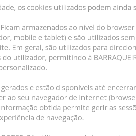
dade, os cookies utilizados podem ainda s
 Ficam armazenados ao nível do browser e
or, mobile e tablet) e são utilizados sem
te. Em geral, são utilizados para direci
s do utilizador, permitindo à BARRAQU
personalizado.
 gerados e estão disponíveis até encerra
der ao seu navegador de internet (browser
nformação obtida permite gerir as sessõ
xperiência de navegação.