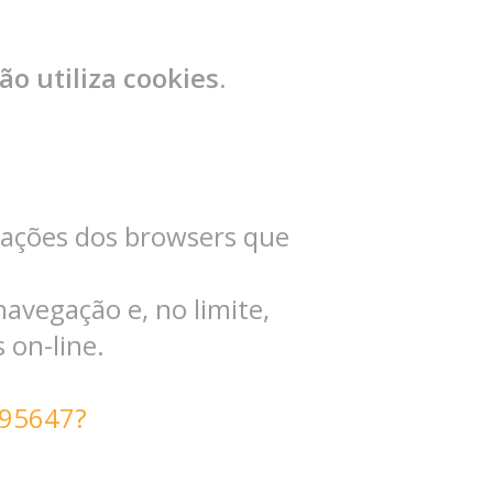
 utiliza cookies.
urações dos browsers que
 navegação e, no limite,
 on-line.
/95647?