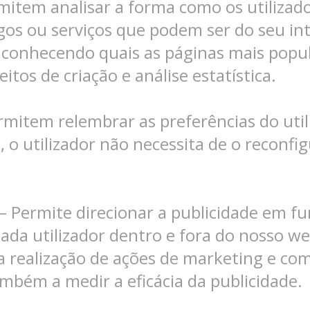
mitem analisar a forma como os utilizad
gos ou serviços que podem ser do seu int
nhecendo quais as páginas mais popula
itos de criação e análise estatística.
rmitem relembrar as preferências do util
 o utilizador não necessita de o reconfig
– Permite direcionar a publicidade em fu
cada utilizador dentro e fora do nosso we
 a realização de ações de marketing e c
mbém a medir a eficácia da publicidade.