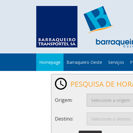
Homepage
Barraqueiro Oeste
Serviços
P
Origem:
Destino: