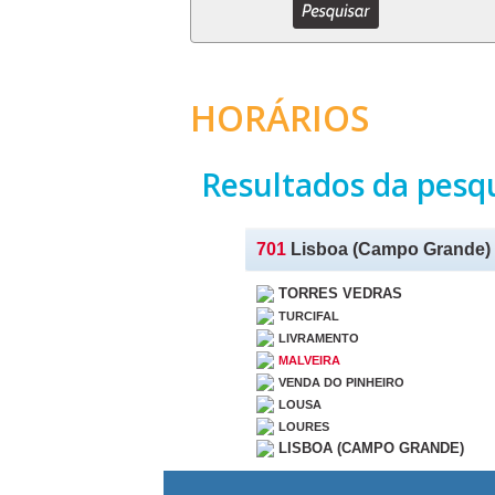
HORÁRIOS
Resultados da pesq
701
Lisboa (Campo Grande) - 
TORRES VEDRAS
TURCIFAL
LIVRAMENTO
MALVEIRA
VENDA DO PINHEIRO
LOUSA
LOURES
LISBOA (CAMPO GRANDE)