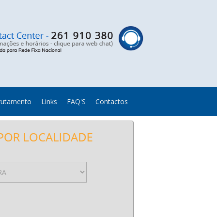
rutamento
Links
FAQ'S
Contactos