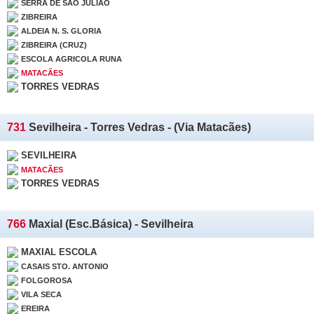
SERRA DE SÃO JULIÃO
ZIBREIRA
ALDEIA N. S. GLORIA
ZIBREIRA (CRUZ)
ESCOLA AGRICOLA RUNA
MATACÃES
TORRES VEDRAS
731
Sevilheira - Torres Vedras - (Via Matacães)
SEVILHEIRA
MATACÃES
TORRES VEDRAS
766
Maxial (Esc.Básica) - Sevilheira
MAXIAL ESCOLA
CASAIS STO. ANTONIO
FOLGOROSA
VILA SECA
EREIRA