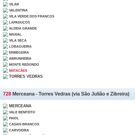
VILAR
VALENTINA
VILA VERDE DOS FRANCOS
LAPADUÇOS
ALDEIA GRANDE
MAXIAL
VILA SECA
LOBAGUEIRA
ERMEGEIRA
ABRUNHEIRA
MONTE REDONDO
MATACÃES
TORRES VEDRAS
728
Merceana - Torres Vedras (via São Julião e Zibreira)
MERCEANA
VALE BENFEITO
PAIOL
CASAIS BRANCOS
CARVOEIRA