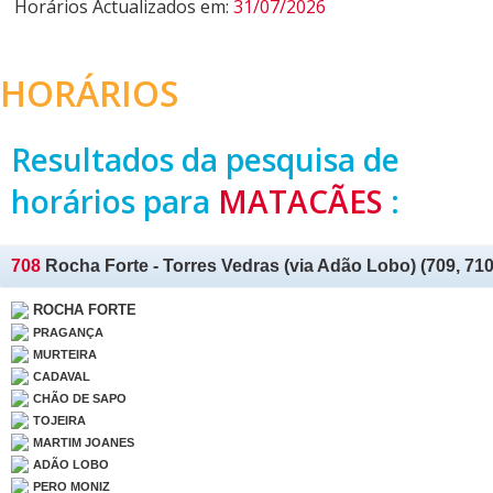
Horários Actualizados em:
31/07/2026
HORÁRIOS
Resultados da pesquisa de
horários para
MATACÃES
:
708
Rocha Forte - Torres Vedras (via Adão Lobo) (709, 710
ROCHA FORTE
PRAGANÇA
MURTEIRA
CADAVAL
CHÃO DE SAPO
TOJEIRA
MARTIM JOANES
ADÃO LOBO
PERO MONIZ