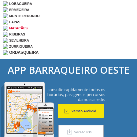
LOBAGUEIRA
ERMEGEIRA
MONTE REDONDO
LAPAS
MATACÃES
RIBEIRAS
SEVILHEIRA
ZURRIGUEIRA
ORDASQUEIRA
APP BARRAQUEIRO OESTE