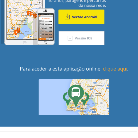
Para aceder a esta aplicação online,
clique aqui
.