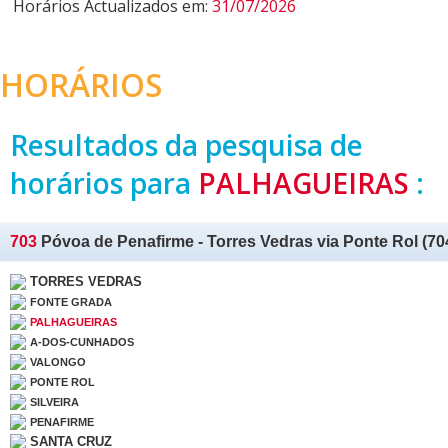
Horários Actualizados em:
31/07/2026
HORÁRIOS
Resultados da pesquisa de
horários para
PALHAGUEIRAS
:
703
Póvoa de Penafirme - Torres Vedras via Ponte Rol (70
TORRES VEDRAS
FONTE GRADA
PALHAGUEIRAS
A-DOS-CUNHADOS
VALONGO
PONTE ROL
SILVEIRA
PENAFIRME
SANTA CRUZ