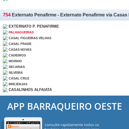
754
Externato Penafirme - Externato Penafirme via Casas
EXTERNATO P. PENAFIRME
PALHAGUEIRAS
CASAL FIGUEIRAS VELHAS
CASAL FRADE
CASAS NOVAS
CAIXEIROS
MOINHO
SECARIAS
SILVEIRA
CASAL CRUZ
BREJENJAS
CASALINHOS ALFAIATA
APP BARRAQUEIRO OESTE