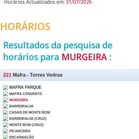
Horários Actualizados em:
31/07/2026
HORÁRIOS
Resultados da pesquisa de
horários para
MURGEIRA
:
221
Mafra - Torres Vedras
MAFRA PARQUE
MAFRA CONVENTO
MURGEIRA
BARREIRALVA
CASAIS DE MONTE BOM
BARREIRALVA (CRUZ)
MONTE BOM (CRUZ)
PICANCEIRA
ENCARNAÇÃO