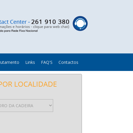
rutamento
Links
FAQ'S
Contactos