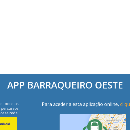
APP BARRAQUEIRO OESTE
Para aceder a esta aplicação online,
cliq