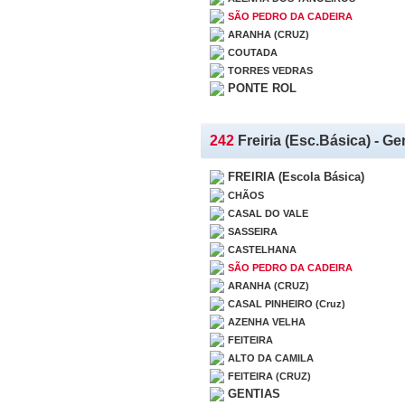
SÃO PEDRO DA CADEIRA
ARANHA (CRUZ)
COUTADA
TORRES VEDRAS
PONTE ROL
242
Freiria (Esc.Básica) - Ge
FREIRIA (Escola Básica)
CHÃOS
CASAL DO VALE
SASSEIRA
CASTELHANA
SÃO PEDRO DA CADEIRA
ARANHA (CRUZ)
CASAL PINHEIRO (Cruz)
AZENHA VELHA
FEITEIRA
ALTO DA CAMILA
FEITEIRA (CRUZ)
GENTIAS