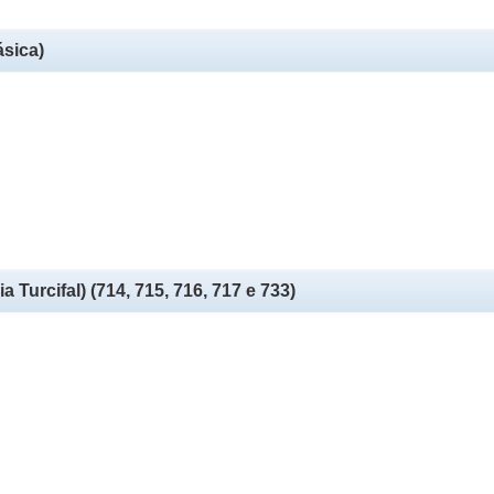
ásica)
ia Turcifal) (714, 715, 716, 717 e 733)