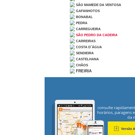
SÃO MAMEDE DA VENTOSA
GAFANHOTOS
BONABAL
PEDRA
CARREGUEIRA
SÃO PEDRO DA CADEIRA
CARREIRAS
COSTA D`ÁGUA
SENDIEIRA
CASTELHANA
CHÃOS
FREIRIA