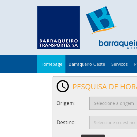
Homepage
Barraqueiro Oeste
Serviços
P
Origem:
Destino: