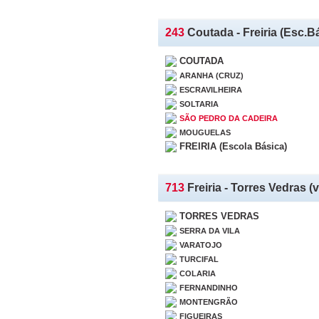
243
Coutada - Freiria (Esc.B
COUTADA
ARANHA (CRUZ)
ESCRAVILHEIRA
SOLTARIA
SÃO PEDRO DA CADEIRA
MOUGUELAS
FREIRIA (Escola Básica)
713
Freiria - Torres Vedras (v
TORRES VEDRAS
SERRA DA VILA
VARATOJO
TURCIFAL
COLARIA
FERNANDINHO
MONTENGRÃO
FIGUEIRAS