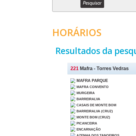
HORÁRIOS
Resultados da pesq
221
Mafra - Torres Vedras
MAFRA PARQUE
MAFRA CONVENTO
MURGEIRA
BARREIRALVA
CASAIS DE MONTE BOM
BARREIRALVA (CRUZ)
MONTE BOM (CRUZ)
PICANCEIRA
ENCARNAÇÃO
AZENHA DOS TANOEIROS