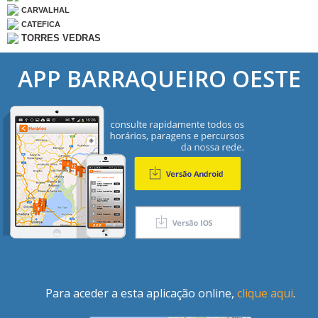
CARVALHAL
CATEFICA
TORRES VEDRAS
APP BARRAQUEIRO OESTE
Para aceder a esta aplicação online,
clique aqui
.