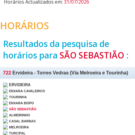
Horários Actualizados em:
31/07/2026
HORÁRIOS
Resultados da pesquisa de
horários para
SÃO SEBASTIÃO
:
722
Ervideira - Torres Vedras (Via Melroeira e Tourinha)
ERVIDEIRA
ENXARA CAVALEIROS
TOURINHA
ENXARA BISPO
SÃO SEBASTIÃO
ALMEIRINHO
CASAL BARBAS
MELROEIRA
TURCIFAL