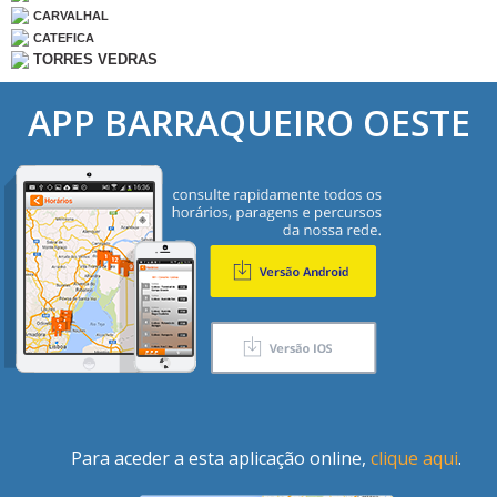
CARVALHAL
CATEFICA
TORRES VEDRAS
APP BARRAQUEIRO OESTE
Para aceder a esta aplicação online,
clique aqui
.