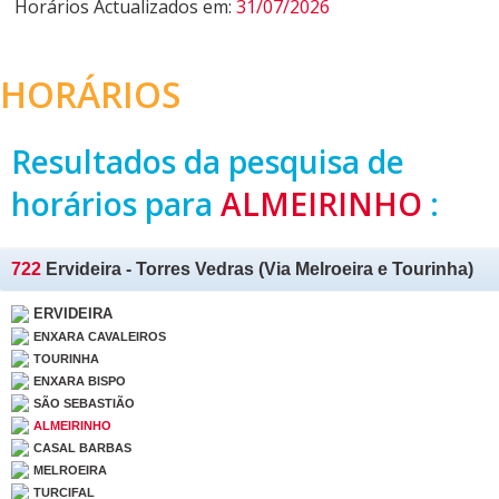
Horários Actualizados em:
31/07/2026
HORÁRIOS
Resultados da pesquisa de
horários para
ALMEIRINHO
:
722
Ervideira - Torres Vedras (Via Melroeira e Tourinha)
ERVIDEIRA
ENXARA CAVALEIROS
TOURINHA
ENXARA BISPO
SÃO SEBASTIÃO
ALMEIRINHO
CASAL BARBAS
MELROEIRA
TURCIFAL