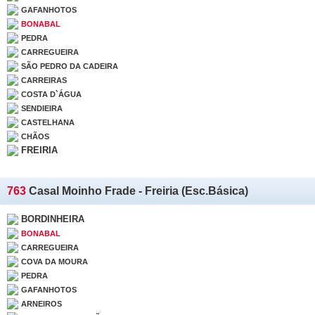
GAFANHOTOS
BONABAL
PEDRA
CARREGUEIRA
SÃO PEDRO DA CADEIRA
CARREIRAS
COSTA D`ÁGUA
SENDIEIRA
CASTELHANA
CHÃOS
FREIRIA
763
Casal Moinho Frade - Freiria (Esc.Básica)
BORDINHEIRA
BONABAL
CARREGUEIRA
COVA DA MOURA
PEDRA
GAFANHOTOS
ARNEIROS