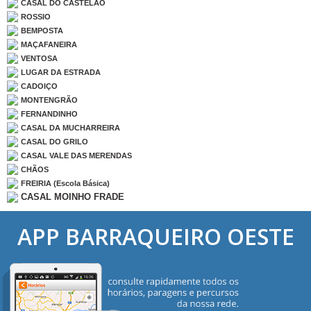
CASAL DO CASTELÃO
ROSSIO
BEMPOSTA
MAÇAFANEIRA
VENTOSA
LUGAR DA ESTRADA
CADOIÇO
MONTENGRÃO
FERNANDINHO
CASAL DA MUCHARREIRA
CASAL DO GRILO
CASAL VALE DAS MERENDAS
CHÃOS
FREIRIA (Escola Básica)
CASAL MOINHO FRADE
APP BARRAQUEIRO OESTE