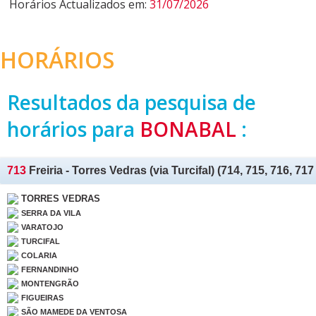
Horários Actualizados em:
31/07/2026
HORÁRIOS
Resultados da pesquisa de
horários para
BONABAL
:
713
Freiria - Torres Vedras (via Turcifal) (714, 715, 716, 717
TORRES VEDRAS
SERRA DA VILA
VARATOJO
TURCIFAL
COLARIA
FERNANDINHO
MONTENGRÃO
FIGUEIRAS
SÃO MAMEDE DA VENTOSA