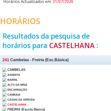
Horários Actualizados em:
31/07/2026
HORÁRIOS
Resultados da pesquisa de
horários para
CASTELHANA
:
241
Cambelas - Freiria (Esc.Básica)
CAMBELAS
ASSENTA
BARRIL
ALTO DA MINA
ENCARNAÇÃO
CAMBAIA
CASAIS DA ARRUDA
CASTELHANA
FREIRIA (Escola Básica)