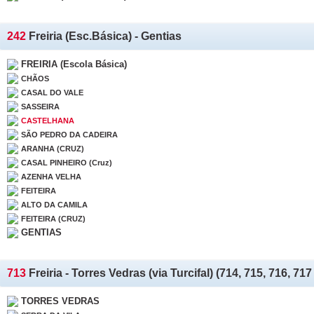
242
Freiria (Esc.Básica) - Gentias
FREIRIA (Escola Básica)
CHÃOS
CASAL DO VALE
SASSEIRA
CASTELHANA
SÃO PEDRO DA CADEIRA
ARANHA (CRUZ)
CASAL PINHEIRO (Cruz)
AZENHA VELHA
FEITEIRA
ALTO DA CAMILA
FEITEIRA (CRUZ)
GENTIAS
713
Freiria - Torres Vedras (via Turcifal) (714, 715, 716, 717
TORRES VEDRAS