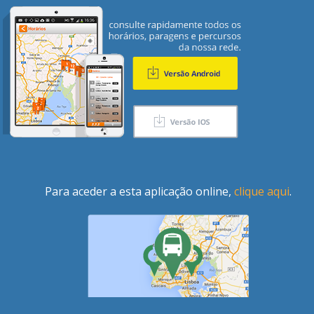
Para aceder a esta aplicação online,
clique aqui
.