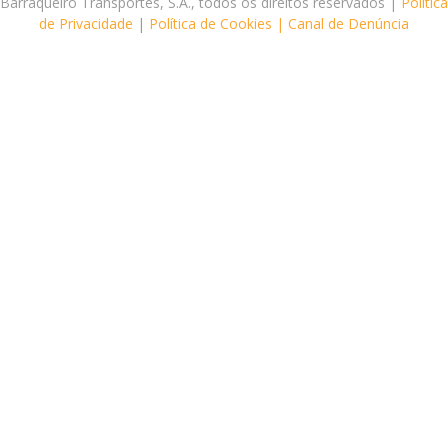
Barraqueiro Transportes, S.A., todos os direitos reservados |
Política
de Privacidade
|
Política de Cookies |
Canal de Denúncia