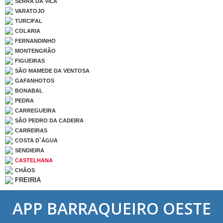
SERRA DA VILA
VARATOJO
TURCIFAL
COLARIA
FERNANDINHO
MONTENGRÃO
FIGUEIRAS
SÃO MAMEDE DA VENTOSA
GAFANHOTOS
BONABAL
PEDRA
CARREGUEIRA
SÃO PEDRO DA CADEIRA
CARREIRAS
COSTA D`ÁGUA
SENDIEIRA
CASTELHANA
CHÃOS
FREIRIA
APP BARRAQUEIRO OESTE